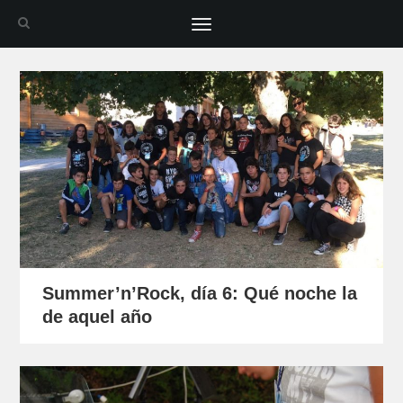
Toggle
navigation
Summer’n’Rock, día 6: Qué noche la
de aquel año