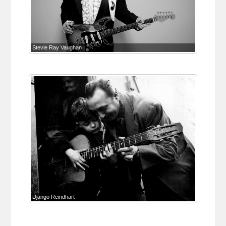
Stevie Ray Vaughan
Django Reindhart