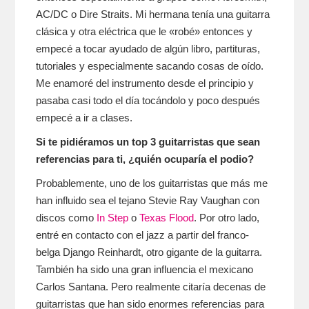
AC/DC o Dire Straits. Mi hermana tenía una guitarra
clásica y otra eléctrica que le «robé» entonces y
empecé a tocar ayudado de algún libro, partituras,
tutoriales y especialmente sacando cosas de oído.
Me enamoré del instrumento desde el principio y
pasaba casi todo el día tocándolo y poco después
empecé a ir a clases.
Si te pidiéramos un top 3 guitarristas que sean
referencias para ti, ¿quién ocuparía el podio?
Probablemente, uno de los guitarristas que más me
han influido sea el tejano Stevie Ray Vaughan con
discos como
In Step
o
Texas Flood
. Por otro lado,
entré en contacto con el jazz a partir del franco-
belga Django Reinhardt, otro gigante de la guitarra.
También ha sido una gran influencia el mexicano
Carlos Santana. Pero realmente citaría decenas de
guitarristas que han sido enormes referencias para