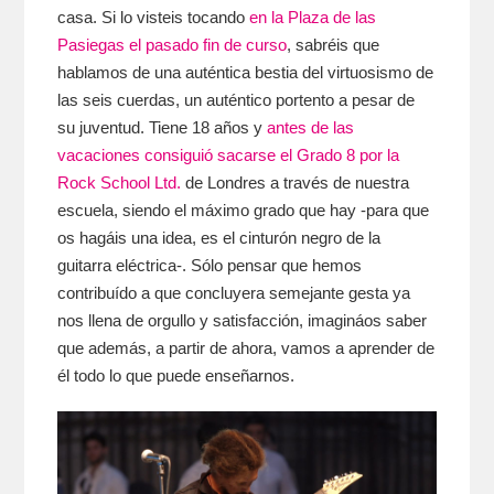
casa. Si lo visteis tocando
en la Plaza de las
Pasiegas el pasado fin de curso
, sabréis que
hablamos de una auténtica bestia del virtuosismo de
las seis cuerdas, un auténtico portento a pesar de
su juventud. Tiene 18 años y
antes de las
vacaciones consiguió sacarse el Grado 8 por la
Rock School Ltd.
de Londres a través de nuestra
escuela, siendo el máximo grado que hay -para que
os hagáis una idea, es el cinturón negro de la
guitarra eléctrica-. Sólo pensar que hemos
contribuído a que concluyera semejante gesta ya
nos llena de orgullo y satisfacción, imagináos saber
que además, a partir de ahora, vamos a aprender de
él todo lo que puede enseñarnos.