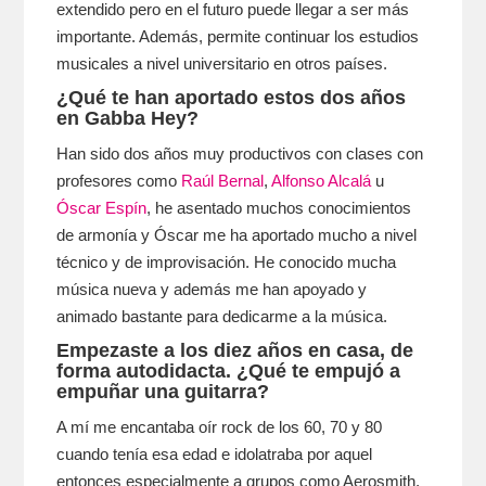
extendido pero en el futuro puede llegar a ser más
importante. Además, permite continuar los estudios
musicales a nivel universitario en otros países.
¿Qué te han aportado estos dos años
en Gabba Hey?
Han sido dos años muy productivos con clases con
profesores como
Raúl Bernal
,
Alfonso Alcalá
u
Óscar Espín
, he asentado muchos conocimientos
de armonía y Óscar me ha aportado mucho a nivel
técnico y de improvisación. He conocido mucha
música nueva y además me han apoyado y
animado bastante para dedicarme a la música.
Empezaste a los diez años en casa, de
forma autodidacta. ¿Qué te empujó a
empuñar una guitarra?
A mí me encantaba oír rock de los 60, 70 y 80
cuando tenía esa edad e idolatraba por aquel
entonces especialmente a grupos como Aerosmith,