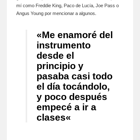
mí como Freddie King, Paco de Lucía, Joe Pass o
Angus Young por mencionar a algunos.
«Me enamoré del
instrumento
desde el
principio y
pasaba casi todo
el día tocándolo,
y poco después
empecé a ir a
clases
«