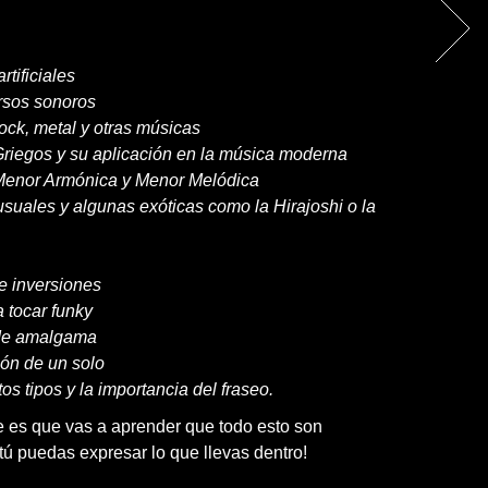
tificiales
ursos sonoros
ock, metal y otras músicas
riegos y su aplicación en la música moderna
Menor Armónica y Menor Melódica
suales y algunas exóticas como la Hirajoshi o la
e inversiones
 tocar funky
de amalgama
ión de un solo
os tipos y la importancia del fraseo.
e es que vas a aprender que todo esto son
tú puedas expresar lo que llevas dentro!