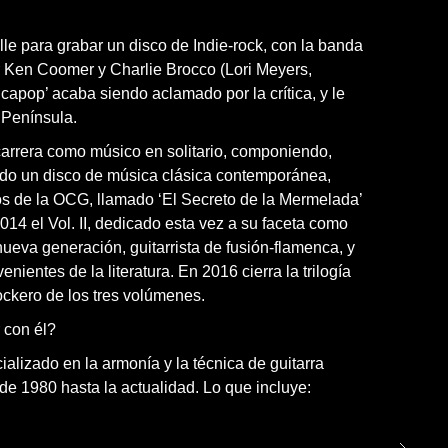
le para grabar un disco de Indie-rock, con la banda
 Ken Coomer y Charlie Brocco (Lori Meyers,
apop’ acaba siendo aclamado por la crítica, y le
a Península.
arrera como músico en solitario, componiendo,
do un disco de música clásica contemporánea,
os de la OCG, llamado ‘El Secreto de la Mermelada’
2014 el Vol. II, dedicado esta vez a su faceta como
 nueva generación, guitarrista de fusión-flamenca, y
enientes de la literatura. En 2016 cierra la trilogía
ockero de los tres volúmenes.
 con él?
alizado en la armonía y la técnica de guitarra
 de 1980 hasta la actualidad. Lo que incluye: