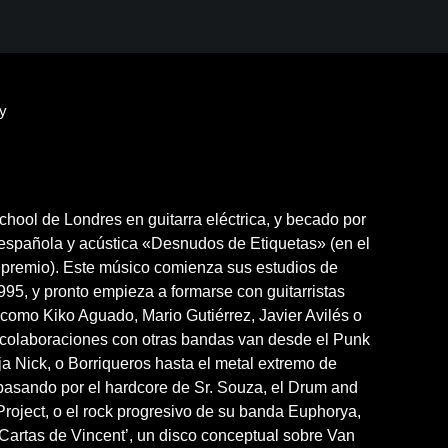
y
hool de Londres en guitarra eléctrica, y becado por
a española y acústica «Desnudos de Etiquetas» (en el
premio). Este músico comienza sus estudios de
95, y pronto empieza a formarse con guitarristas
omo Kiko Aguado, Mario Gutiérrez, Javier Avilés o
 colaboraciones con otras bandas van desde el Punk
ja Nick, o Borriqueros hasta el metal extremo de
asando por el hardcore de Sr. Souza, el Drum and
oject, o el rock progresivo de su banda Euphorya,
 Cartas de Vincent’, un disco conceptual sobre Van