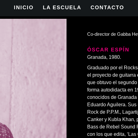
INICIO
LA ESCUELA
CONTACTO
Co-director de Gabba He
ÓSCAR ESPÍN
Granada, 1980.
Graduado por el Rocksc
el proyecto de guitarr
que obtuvo el segundo 
forma autodidacta en 19
conocidos de Granada c
Eduardo Aguilera. Sus
Rock de P.P.M., Lagarti
Canker y Kubla Khan, p
Bass de Rebel Sound Pr
con los que edita, ‘Las