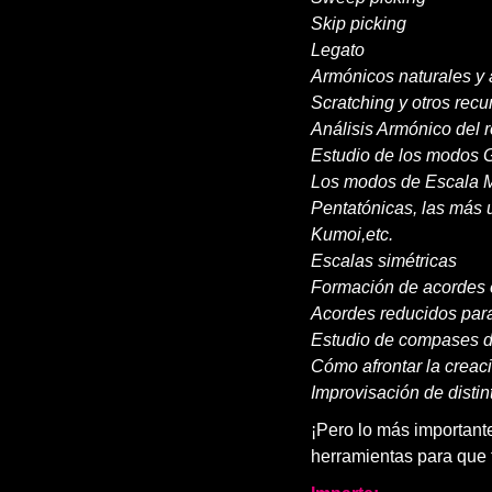
Skip picking
Legato
Armónicos naturales y ar
Scratching y otros rec
Análisis Armónico del r
Estudio de los modos G
Los modos de Escala 
Pentatónicas, las más u
Kumoi,etc.
Escalas simétricas
Formación de acordes 
Acordes reducidos para
Estudio de compases 
Cómo afrontar la creac
Improvisación de distint
¡Pero lo más important
herramientas para que 