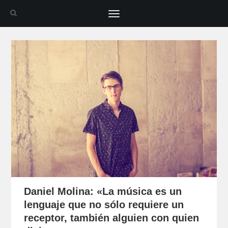
Toggle
navigation
Daniel Molina: «La música es un
lenguaje que no sólo requiere un
receptor, también alguien con quien