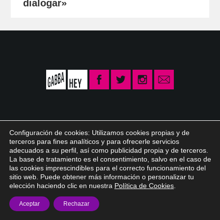
dialogar»
Configuración de cookies: Utilizamos cookies propias y de
© 2026 Gabba Hey /
info@gabbahey.es
/
Aviso legal
/
Política de privacidad
terceros para fines analíticos y para ofrecerle servicios
/
Política de Cookies
adecuados a su perfil, así como publicidad propia y de terceros.
La base de tratamiento es el consentimiento, salvo en el caso de
las cookies imprescindibles para el correcto funcionamiento del
sitio web. Puede obtener más información o personalizar tu
elección haciendo clic en nuestra
Política de Cookies
.
Aceptar
Rechazar