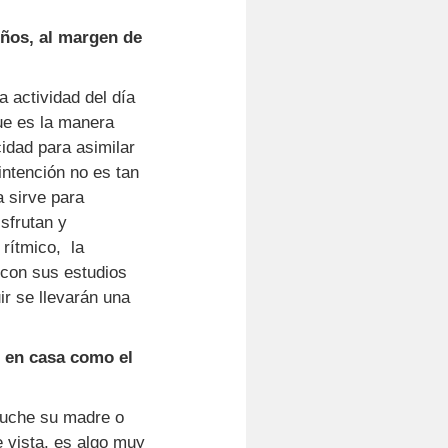
iños, al margen de
a actividad del día
que es la manera
idad para asimilar
ntención no es tan
 sirve para
sfrutan y
 rítmico, la
 con sus estudios
r se llevarán una
 en casa como el
scuche su madre o
e vista, es algo muy