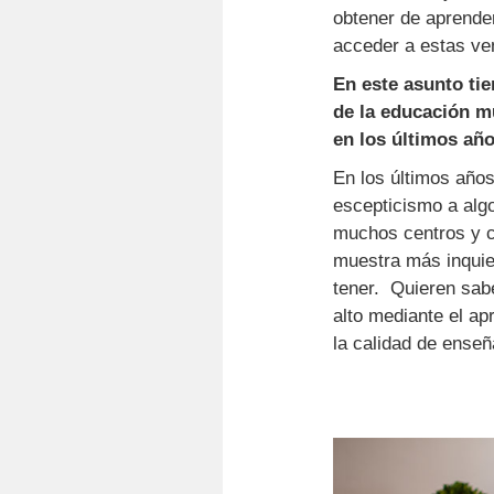
obtener de aprende
acceder a estas ve
En este asunto tie
de la educación m
en los últimos añ
En los últimos años
escepticismo a alg
muchos centros y c
muestra más inquie
tener. Quieren sab
alto mediante el a
la calidad de enseñ