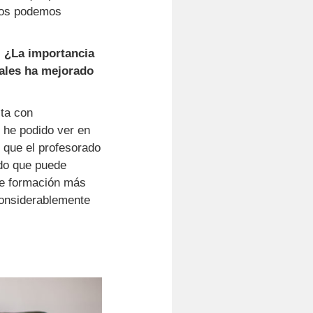
odos podemos
. ¿La importancia
ales ha mejorado
sta con
 he podido ver en
 que el profesorado
do que puede
de formación más
considerablemente