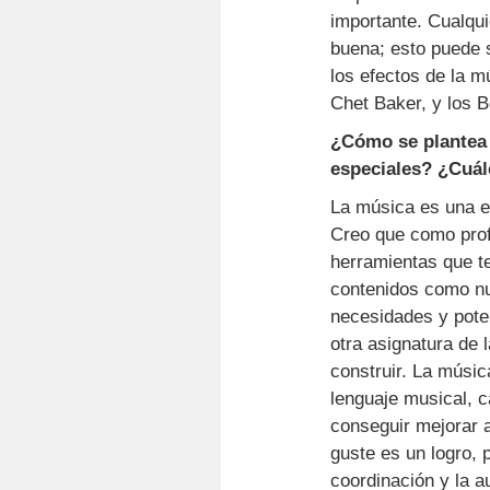
importante. Cualqu
buena; esto puede 
los efectos de la m
Chet Baker, y los B
¿Cómo se plantea 
especiales? ¿Cuál
La música es una ex
Creo que como profe
herramientas que te
contenidos como nu
necesidades y poten
otra asignatura de l
construir. La músic
lenguaje musical, 
conseguir mejorar 
guste es un logro, 
coordinación y la a