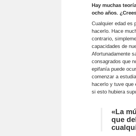
Hay muchas teoría
ocho años. ¿Crees
Cualquier edad es p
hacerlo. Hace much
contrario, simpleme
capacidades de nue
Afortunadamente sa
consagrados que no
epifanía puede ocur
comenzar a estudia
hacerlo y tuve que
si esto hubiera sup
«La mú
que de
cualqui