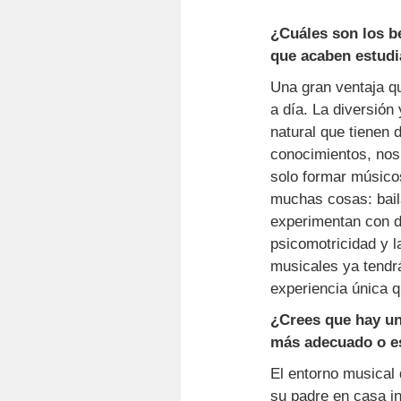
¿Cuáles son los b
que acaben estudi
Una gran ventaja qu
a día. La diversión
natural que tienen 
conocimientos, nos
solo formar músicos
muchas cosas: baila
experimentan con di
psicomotricidad y l
musicales ya tendrá
experiencia única 
¿Crees que hay un
más adecuado o es
El entorno musical
su padre en casa in