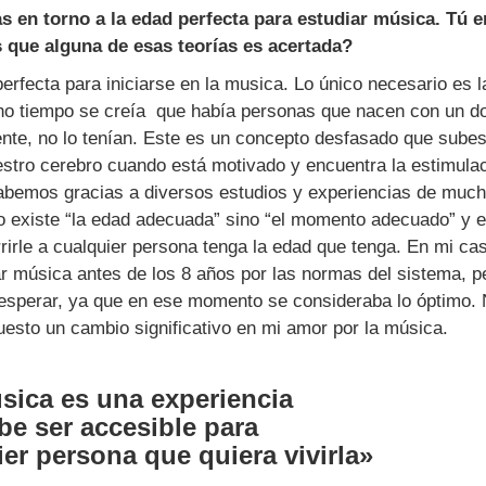
s en torno a la edad perfecta para estudiar música. Tú 
 que alguna de esas teorías es acertada?
erfecta para iniciarse en la musica. Lo único necesario es 
o tiempo se creía que había personas que nacen con un do
nte, no lo tenían. Este es un concepto desfasado que subes
stro cerebro cuando está motivado y encuentra la estimula
bemos gracias a diversos estudios y experiencias de muc
 existe “la edad adecuada” sino “el momento adecuado” y e
rirle a cualquier persona tenga la edad que tenga. En mi ca
r música antes de los 8 años por las normas del sistema, 
 esperar, ya que en ese momento se consideraba lo óptimo. 
uesto un cambio significativo en mi amor por la música.
sica es una experiencia
be ser accesible para
er persona que quiera vivirla»