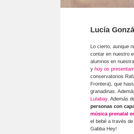
Lucía Gonzá
Lo cierto, aunque 
contar en nuestro e
alumnos en nuestra
y
hoy os presentam
conservatorios Rafa
Frontera), que hast
granadinas. Además
Lulabay
. Además de
personas con capa
música prenatal e
el bebé a través de
Gabba Hey!