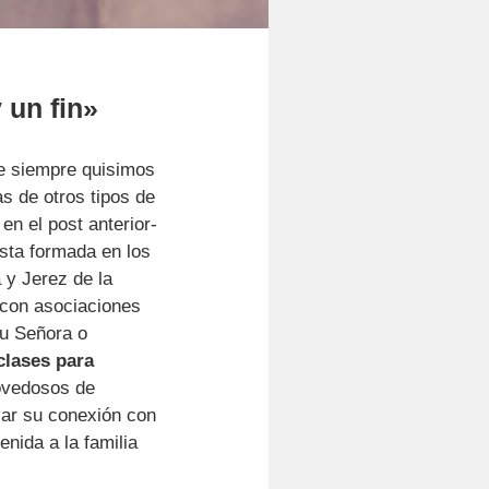
 un fin»
e siempre quisimos
s de otros tipos de
n el post anterior-
ista formada en los
 y Jerez de la
 con asociaciones
Su Señora o
clases para
novedosos de
zar su conexión con
nida a la familia