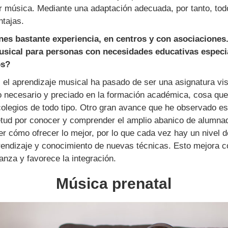
r música. Mediante una adaptación adecuada, por tanto, t
ntajas.
nes bastante experiencia, en centros y con asociaciones
usical para personas con necesidades educativas especi
os?
 el aprendizaje musical ha pasado de ser una asignatura vi
o necesario y preciado en la formación académica, cosa que
olegios de todo tipo. Otro gran avance que he observado es
tud por conocer y comprender el amplio abanico de alumna
er cómo ofrecer lo mejor, por lo que cada vez hay un nivel 
prendizaje y conocimiento de nuevas técnicas. Esto mejora 
anza y favorece la integración.
Música prenatal