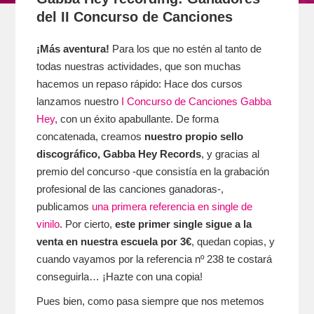
del II Concurso de Canciones
¡Más aventura!
Para los que no estén al tanto de
todas nuestras actividades, que son muchas
hacemos un repaso rápido: Hace dos cursos
lanzamos nuestro
I Concurso de Canciones Gabba
Hey
, con un éxito apabullante. De forma
concatenada, creamos
nuestro propio sello
discográfico, Gabba Hey Records
, y gracias al
premio del concurso -que consistía en la grabación
profesional de las canciones ganadoras-,
publicamos
una primera referencia en single de
vinilo
. Por cierto,
este primer single sigue a la
venta en nuestra escuela por 3€
, quedan copias, y
cuando vayamos por la referencia nº 238 te costará
conseguirla… ¡Hazte con una copia!
Pues bien, como pasa siempre que nos metemos