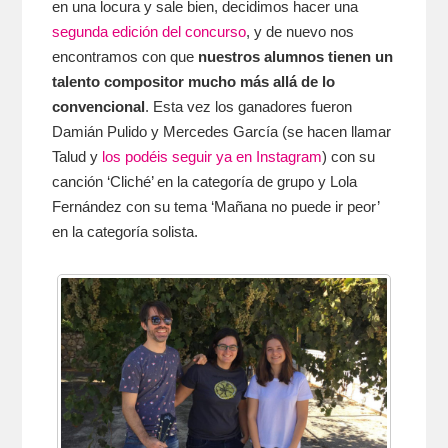
en una locura y sale bien, decidimos hacer una
segunda edición del concurso
, y de nuevo nos
encontramos con que
nuestros alumnos tienen un
talento compositor mucho más allá de lo
convencional
. Esta vez los ganadores fueron
Damián Pulido y Mercedes García (se hacen llamar
Talud y
los podéis seguir ya en Instagram
) con su
canción ‘Cliché’ en la categoría de grupo y Lola
Fernández con su tema ‘Mañana no puede ir peor’
en la categoría solista.