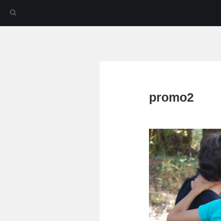
promo2