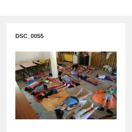
Toggle
navigation
DSC_0055