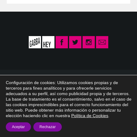
© 2026 Gabba Hey /
info@gabbahey.es
/
Aviso legal
/
Política de privacidad
Configuración de cookies: Utilizamos cookies propias y de
/
Política de Cookies
terceros para fines analíticos y para ofrecerle servicios
adecuados a su perfil, así como publicidad propia y de terceros.
La base de tratamiento es el consentimiento, salvo en el caso de
las cookies imprescindibles para el correcto funcionamiento del
sitio web. Puede obtener más información o personalizar tu
elección haciendo clic en nuestra
Política de Cookies
.
Aceptar
Rechazar