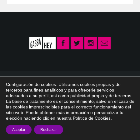
© 2026 Gabba Hey /
info@gabbahey.es
/
Aviso legal
/
Política de privacidad
Configuración de cookies: Utilizamos cookies propias y de
/
Política de Cookies
terceros para fines analíticos y para ofrecerle servicios
adecuados a su perfil, así como publicidad propia y de terceros.
La base de tratamiento es el consentimiento, salvo en el caso de
las cookies imprescindibles para el correcto funcionamiento del
sitio web. Puede obtener más información o personalizar tu
elección haciendo clic en nuestra
Política de Cookies
.
Aceptar
Rechazar