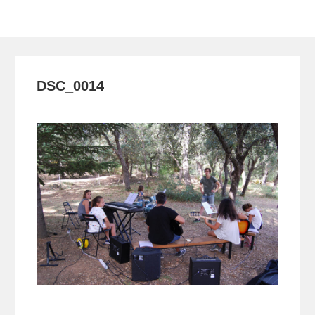
Toggle
navigation
DSC_0014