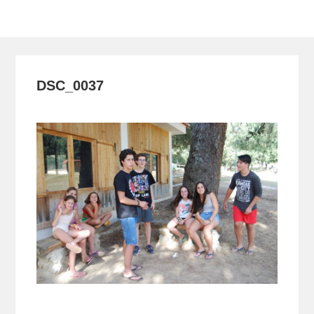
Toggle
navigation
DSC_0037