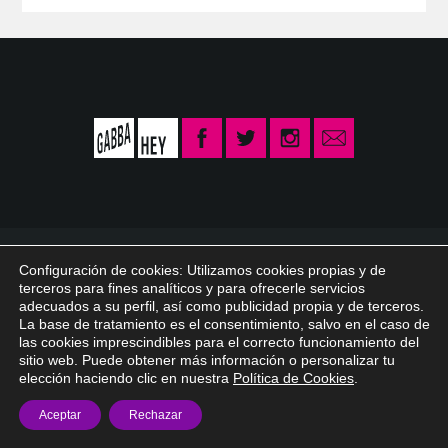
© 2026 Gabba Hey /
info@gabbahey.es
/
Aviso legal
/
Política de privacidad
Configuración de cookies: Utilizamos cookies propias y de
/
Política de Cookies
terceros para fines analíticos y para ofrecerle servicios
adecuados a su perfil, así como publicidad propia y de terceros.
La base de tratamiento es el consentimiento, salvo en el caso de
las cookies imprescindibles para el correcto funcionamiento del
sitio web. Puede obtener más información o personalizar tu
elección haciendo clic en nuestra
Política de Cookies
.
Aceptar
Rechazar