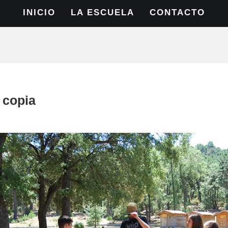
INICIO
LA ESCUELA
CONTACTO
 copia