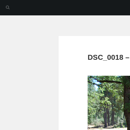
DSC_0018 –