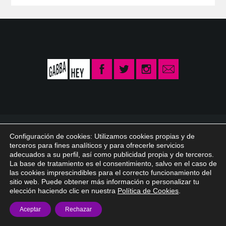
© 2026 Gabba Hey /
info@gabbahey.es
/
Aviso legal
/
Política de privacidad
Configuración de cookies: Utilizamos cookies propias y de
/
Política de Cookies
terceros para fines analíticos y para ofrecerle servicios
adecuados a su perfil, así como publicidad propia y de terceros.
La base de tratamiento es el consentimiento, salvo en el caso de
las cookies imprescindibles para el correcto funcionamiento del
sitio web. Puede obtener más información o personalizar tu
elección haciendo clic en nuestra
Política de Cookies
.
Aceptar
Rechazar