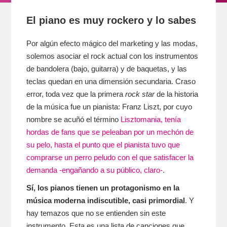
El piano es muy rockero y lo sabes
Por algún efecto mágico del marketing y las modas,
solemos asociar el rock actual con los instrumentos
de bandolera (bajo, guitarra) y de baquetas, y las
teclas quedan en una dimensión secundaria. Craso
error, toda vez que la primera
rock star
de la historia
de la música fue un pianista: Franz Liszt, por cuyo
nombre se acuñó el término
Lisztomania, tenía
hordas de fans que se peleaban por un mechón de
su pelo, hasta el punto que el pianista tuvo que
comprarse un perro peludo con el que satisfacer la
demanda -engañando a su público, claro-
.
Sí, los pianos tienen un protagonismo en la
música moderna indiscutible, casi primordial
. Y
hay temazos que no se entienden sin este
instrumento. Esta es una lista de canciones que