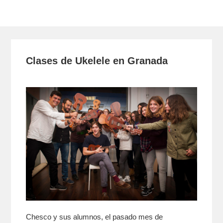
Toggle
navigation
Clases de Ukelele en Granada
Chesco y sus alumnos, el pasado mes de