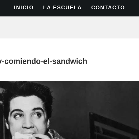
INICIO
LA ESCUELA
CONTACTO
ey-comiendo-el-sandwich