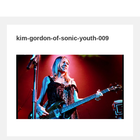
Toggle
navigation
kim-gordon-of-sonic-youth-009