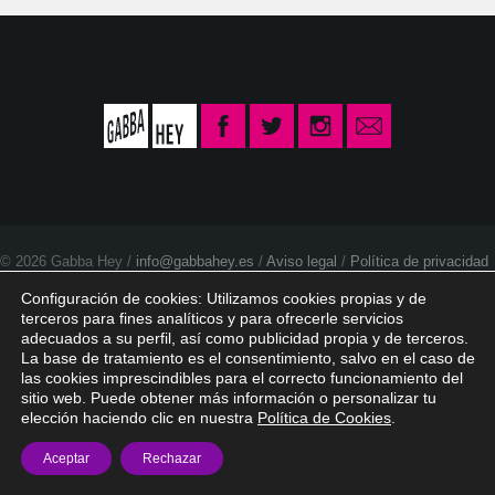
© 2026 Gabba Hey /
info@gabbahey.es
/
Aviso legal
/
Política de privacidad
/
Política de Cookies
Configuración de cookies: Utilizamos cookies propias y de
terceros para fines analíticos y para ofrecerle servicios
adecuados a su perfil, así como publicidad propia y de terceros.
La base de tratamiento es el consentimiento, salvo en el caso de
las cookies imprescindibles para el correcto funcionamiento del
sitio web. Puede obtener más información o personalizar tu
elección haciendo clic en nuestra
Política de Cookies
.
Aceptar
Rechazar