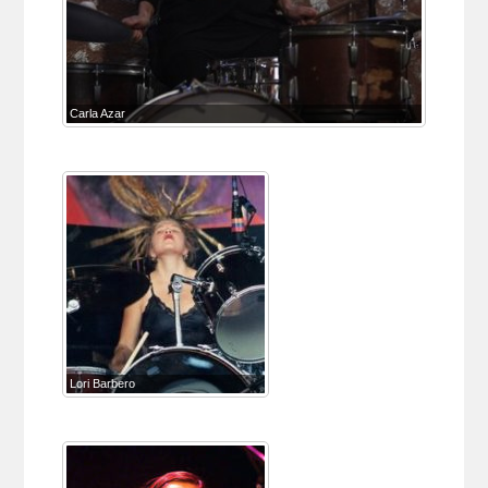
Carla Azar
Lori Barbero