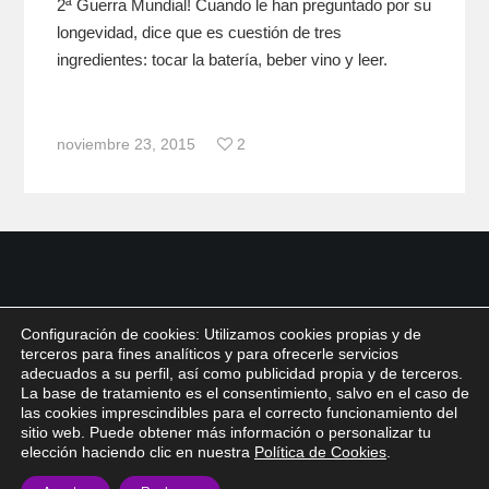
2ª Guerra Mundial! Cuando le han preguntado por su
longevidad, dice que es cuestión de tres
ingredientes: tocar la batería, beber vino y leer.
noviembre 23, 2015
2
Configuración de cookies: Utilizamos cookies propias y de
terceros para fines analíticos y para ofrecerle servicios
adecuados a su perfil, así como publicidad propia y de terceros.
La base de tratamiento es el consentimiento, salvo en el caso de
las cookies imprescindibles para el correcto funcionamiento del
sitio web. Puede obtener más información o personalizar tu
elección haciendo clic en nuestra
Política de Cookies
.
© 2026 Gabba Hey /
info@gabbahey.es
/
Aviso legal
/
Política de privacidad