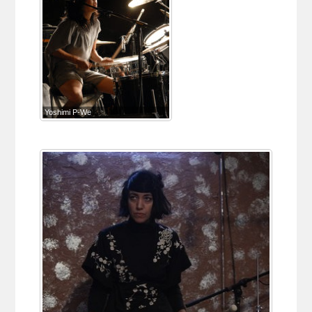
Yoshimi P-We