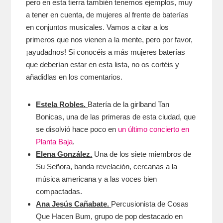
pero en esta tierra también tenemos ejemplos, muy
a tener en cuenta, de mujeres al frente de baterías
en conjuntos musicales. Vamos a citar a los
primeros que nos vienen a la mente, pero por favor,
¡ayudadnos! Si conocéis a más mujeres baterías
que deberían estar en esta lista, no os cortéis y
añadidlas en los comentarios.
Estela Robles.
Batería de la girlband Tan
Bonicas, una de las primeras de esta ciudad, que
se disolvió hace poco en
un último concierto en
Planta Baja
.
Elena González.
Una de los siete miembros de
Su Señora, banda revelación, cercanas a la
música americana y a las voces bien
compactadas.
Ana Jesús Cañabate.
Percusionista de Cosas
Que Hacen Bum, grupo de pop destacado en