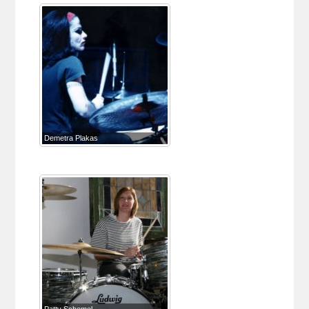
Demetra Plakas
Patty Schemel