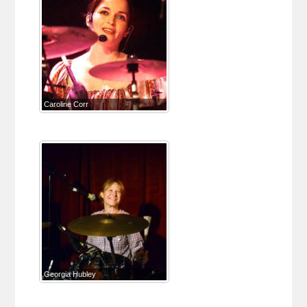
Caroline Corr
Georgia Hubley