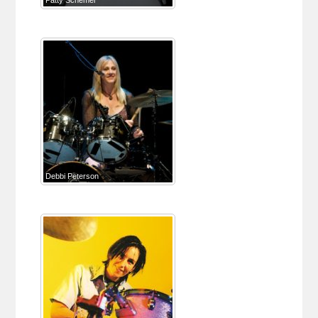
Debbi Peterson