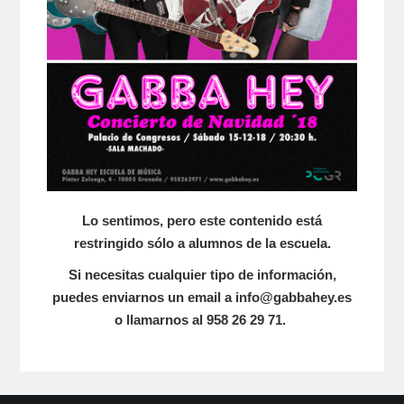
Lo sentimos, pero este contenido está
restringido sólo a alumnos de la escuela.
Si necesitas cualquier tipo de información,
puedes enviarnos un email a info@gabbahey.es
o llamarnos al 958 26 29 71.