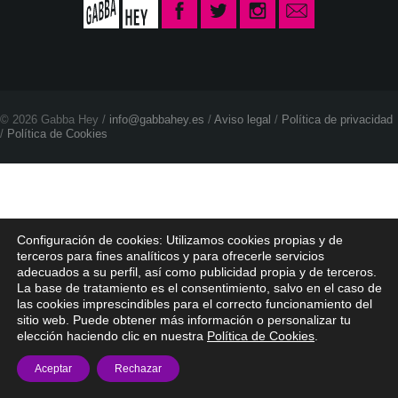
© 2026 Gabba Hey /
info@gabbahey.es
/
Aviso legal
/
Política de privacidad
/
Política de Cookies
Configuración de cookies: Utilizamos cookies propias y de
terceros para fines analíticos y para ofrecerle servicios
adecuados a su perfil, así como publicidad propia y de terceros.
La base de tratamiento es el consentimiento, salvo en el caso de
las cookies imprescindibles para el correcto funcionamiento del
sitio web. Puede obtener más información o personalizar tu
elección haciendo clic en nuestra
Política de Cookies
.
Aceptar
Rechazar