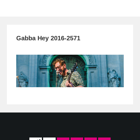
Toggle
navigation
Gabba Hey 2016-2571