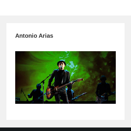
Toggle
navigation
Antonio Arias