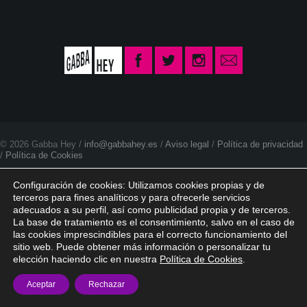
© 2026 Gabba Hey /
info@gabbahey.es
/
Aviso legal
/
Política de privacidad
/
Política de Cookies
Configuración de cookies: Utilizamos cookies propias y de
terceros para fines analíticos y para ofrecerle servicios
adecuados a su perfil, así como publicidad propia y de terceros.
La base de tratamiento es el consentimiento, salvo en el caso de
las cookies imprescindibles para el correcto funcionamiento del
sitio web. Puede obtener más información o personalizar tu
elección haciendo clic en nuestra
Política de Cookies
.
Aceptar
Rechazar