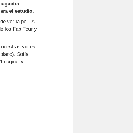
paguetis,
ra el estudio.
e ver la peli ‘A
de los Fab Four y
 nuestras voces.
piano), Sofía
‘Imagine’ y