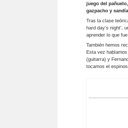
juego del pañuelo
gazpacho y sandía
Tras la clase teóri
hard day’s night’, 
aprender lo que fue
También hemos re
Esta vez hablamos c
(guitarra) y Ferna
tocamos el espinos