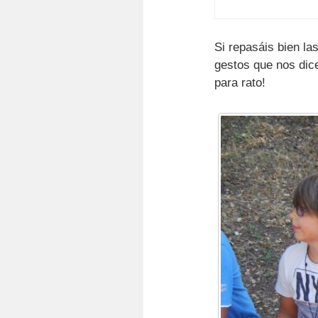
Si repasáis bien la
gestos que nos dic
para rato!