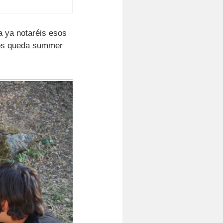
a ya notaréis esos
¡nos queda summer