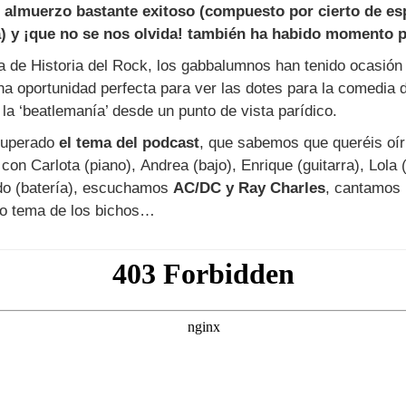
, almuerzo bastante exitoso (compuesto por cierto de es
) y ¡que no se nos olvida! también ha habido momento pa
ca de Historia del Rock, los gabbalumnos han tenido ocasión d
una oportunidad perfecta para ver las dotes para la comedia 
 la ‘beatlemanía’ desde un punto de vista parídico.
cuperado
el tema del podcast
, que sabemos que queréis oír
on Carlota (piano), Andrea (bajo), Enrique (guitarra), Lola (
ndo (batería), escuchamos
AC/DC y Ray Charles
, cantamos 
o tema de los bichos…