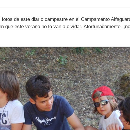
s fotos de este diario campestre en el Campamento Alfaguar
en que este verano no lo van a olvidar. Afortunadamente, 