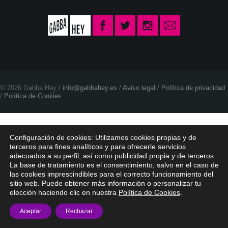
© 2026 Gabba Hey /
info@gabbahey.es
/
Aviso legal
/
Política de privacidad
/
Política de Cookies
Configuración de cookies: Utilizamos cookies propias y de
terceros para fines analíticos y para ofrecerle servicios
adecuados a su perfil, así como publicidad propia y de terceros.
La base de tratamiento es el consentimiento, salvo en el caso de
las cookies imprescindibles para el correcto funcionamiento del
sitio web. Puede obtener más información o personalizar tu
elección haciendo clic en nuestra
Política de Cookies
.
Aceptar
Rechazar