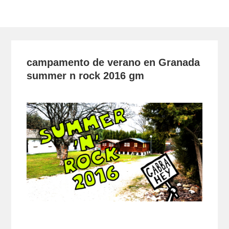
Toggle
navigation
campamento de verano en Granada
summer n rock 2016 gm